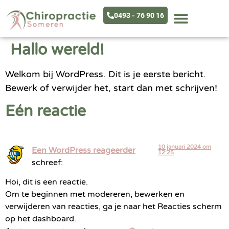
0493 - 76 90 16
Hallo wereld!
Welkom bij WordPress. Dit is je eerste bericht.
Bewerk of verwijder het, start dan met schrijven!
Eén reactie
10 januari 2024 om
Een WordPress reageerder
12:25
schreef:
Hoi, dit is een reactie.
Om te beginnen met modereren, bewerken en
verwijderen van reacties, ga je naar het Reacties scherm
op het dashboard.